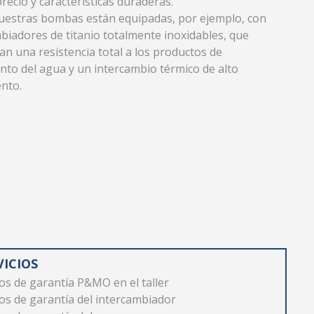
precio y características duraderas.
uestras bombas están equipadas, por ejemplo, con
biadores de titanio totalmente inoxidables, que
an una resistencia total a los productos de
nto del agua y un intercambio térmico de alto
nto.
VICIOS
os de garantía P&MO en el taller
os de garantía del intercambiador