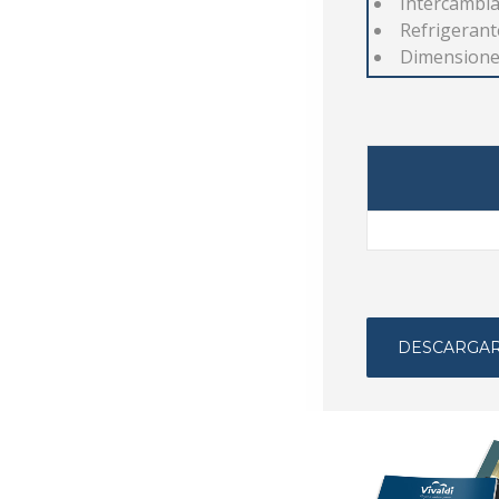
Intercambia
Refrigerant
Dimensione
DESCARGAR