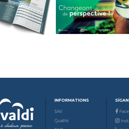
NOS VEMOS EN LA
bre 13, 2024
INTERCLIMA 2
TÁLOGO 2024
Noticias
oticias
INFORMATIONS
SÍGA
SAV
Face
Qualité
Ins