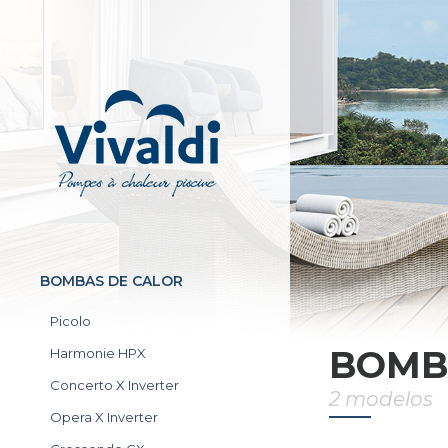
BOMBAS DE CALOR
Picolo
BOMB
Harmonie HPX
Concerto X Inverter
2 modelos
Opera X Inverter