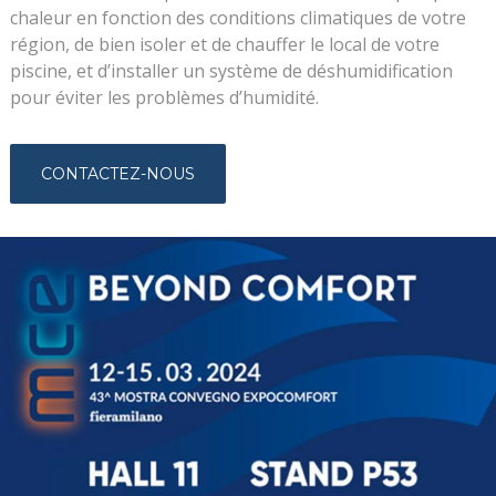
chaleur en fonction des conditions climatiques de votre
région, de bien isoler et de chauffer le local de votre
piscine, et d’installer un système de déshumidification
pour éviter les problèmes d’humidité.
CONTACTEZ-NOUS
février 19, 2024
RENDEZ-VOUS AU MCE FIERA
MILANO – ITALIE
Actualités