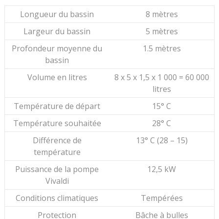
Longueur du bassin
8 mètres
Largeur du bassin
5 mètres
Profondeur moyenne du
1.5 mètres
bassin
Volume en litres
8 x 5 x 1,5 x 1 000 = 60 000
litres
Température de départ
15° C
Température souhaitée
28° C
Différence de
13° C (28 – 15)
température
Puissance de la pompe
12,5 kW
Vivaldi
Conditions climatiques
Tempérées
Protection
Bâche à bulles