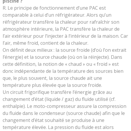
piscine ?
R. Le principe de fonctionnement d’une PAC est
comparable à celui d’un réfrigérateur. Alors qu’un
réfrigérateur transfère la chaleur pour rafraîchir son
atmosphère intérieure, la PAC transfère la chaleur de
l’air extérieur pour l’injecter à l’intérieur de la maison. Car
l’air, même froid, contient de la chaleur.
On définit deux milieux : la source froide (d’où l’on extrait
l’énergie) et la source chaude (où on la réinjecte). Dans
cette définition, la notion de « chaud » ou « froid » est
donc indépendante de la température des sources bien
que, le plus souvent, la source chaude ait une
température plus élevée que la source froide.
Un circuit frigorifique transfère l’énergie grâce au
changement d’état (liquide / gaz) du fluide utilisé (cf.
enthalpie). Le moto-compresseur assure la compression
du fluide dans le condenseur (source chaude) afin que le
changement d’état souhaité se produise à une
température élevée. La pression du fluide est alors