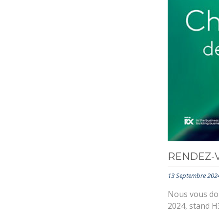
RENDEZ-V
13 Septembre 202
Nous vous don
2024, stand H3-