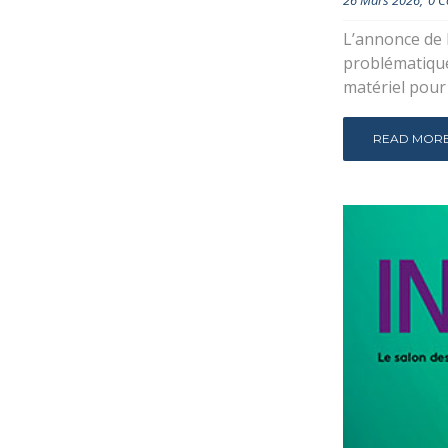
26 Mars 2026
0 
L’annonce de l
problématique
matériel pour 
READ MOR