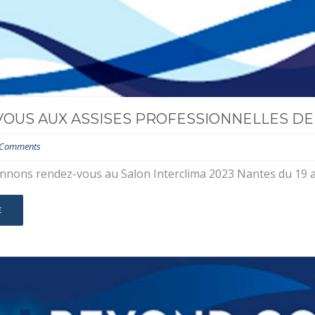
OUS AUX ASSISES PROFESSIONNELLES DE 
 Comments
nons rendez-vous au Salon Interclima 2023 Nantes du 19 au 
E