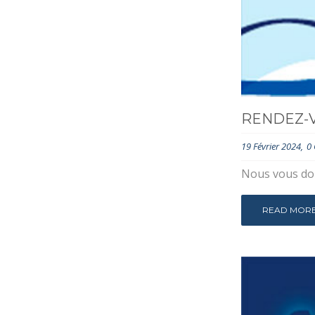
RENDEZ-V
19 Février 2024
0
Nous vous don
READ MOR