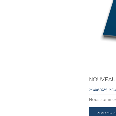
NOUVEAU 
24 Mai 2024
0 Co
Nous sommes f
READ MOR