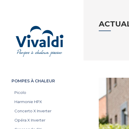
ACTUAL
POMPES À CHALEUR
Picolo
Harmonie HPX
Concerto X Inverter
Opéra X Inverter