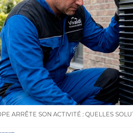
PE ARRÊTE SON ACTIVITÉ : QUELLES SOL