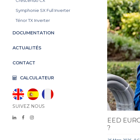
Crescendo CX
Symphonie SX Full Inverter
Ténor TX Inverter
DOCUMENTATION
ACTUALITÉS
CONTACT
CALCULATEUR
SUIVEZ NOUS
EED EURO
?