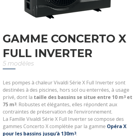
GAMME CONCERTO X
FULL INVERTER
5 modèles
Les pompes à chaleur Vivaldi Série X Full Inverter sont
destinées à des piscines, hors sol ou enterrées, à usage
privé, dont la
taille des bassins se situe entre 10 m
et
3
75 m
. Robustes et élégantes, elles répondent aux
3
contraintes de préservation de l’environnement.
La Famille Vivaldi Série X Full Inverter se compose des
gammes Concerto X complétée par la gamme
Opéra X
pour les bassins jusqu’à 130m
.
3