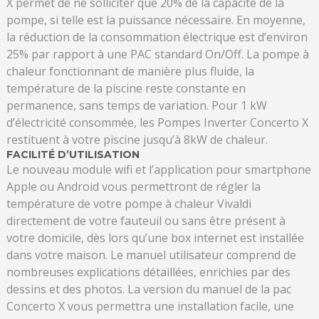
X permet de ne solliciter que 20% de la capacité de la
pompe, si telle est la puissance nécessaire. En moyenne,
la réduction de la consommation électrique est d’environ
25% par rapport à une PAC standard On/Off. La pompe à
chaleur fonctionnant de manière plus fluide, la
température de la piscine reste constante en
permanence, sans temps de variation. Pour 1 kW
d’électricité consommée, les Pompes Inverter Concerto X
restituent à votre piscine jusqu’à 8kW de chaleur.
FACILITÉ D’UTILISATION
Le nouveau module wifi et l’application pour smartphone
Apple ou Android vous permettront de régler la
température de votre pompe à chaleur Vivaldi
directement de votre fauteuil ou sans être présent à
votre domicile, dès lors qu’une box internet est installée
dans votre maison. Le manuel utilisateur comprend de
nombreuses explications détaillées, enrichies par des
dessins et des photos. La version du manuel de la pac
Concerto X vous permettra une installation facile, une