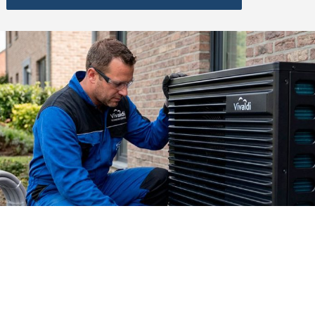
mars 26, 2026
EED EUROPE ARRÊTE SON
ACTIVITÉ : QUELLES SOLUTIONS
POUR VOS POMPES À CHALEUR ?
Actualités