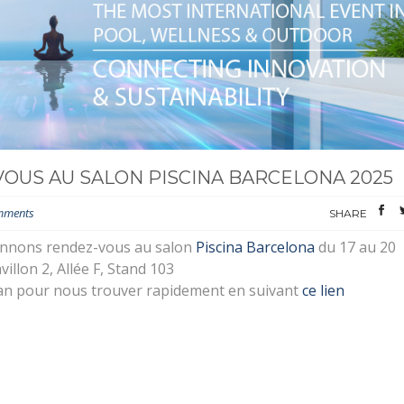
OUS AU SALON PISCINA BARCELONA 2025
mments
SHARE
nnons rendez-vous au salon
Piscina Barcelona
du 17 au 20
llon 2, Allée F, Stand 103
an pour nous trouver rapidement en suivant
ce lien