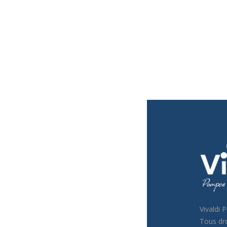
Vivaldi 
Tous dro