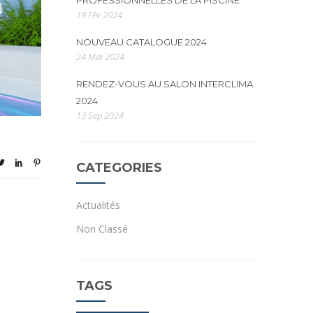
PROFESSIONNELLES DE LA PISCINE
19 Fév 2024
NOUVEAU CATALOGUE 2024
24 Mai 2024
RENDEZ-VOUS AU SALON INTERCLIMA
2024
13 Sep 2024
CATEGORIES
Actualités
Non Classé
TAGS