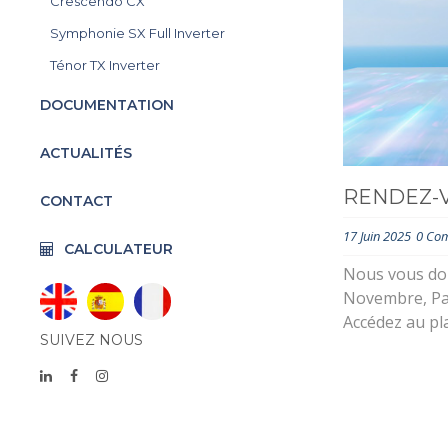
Crescendo CX
Symphonie SX Full Inverter
Ténor TX Inverter
DOCUMENTATION
ACTUALITÉS
RENDEZ-V
CONTACT
17 Juin 2025
0 Co
CALCULATEUR
Nous vous do
Novembre, Pavi
Accédez au pl
SUIVEZ NOUS