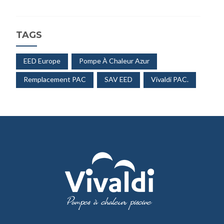
TAGS
EED Europe
Pompe À Chaleur Azur
Remplacement PAC
SAV EED
Vivaldi PAC.