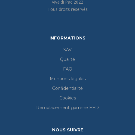
Vivaldi Pac 2022
Tous droits réservés
INFORMATIONS
SAV
Qualité
FAQ
Mentions légales
Confidentialité
Cookies
Remplacement gamme EED
NOUS SUIVRE