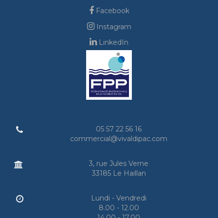
Facebook
Instagram
LinkedIn
05 57 22 56 16
commercial@vivaldipac.com
3, rue Jules Verne
33185 Le Haillan
Lundi - Vendredi
8.00 - 12.00
14.00 - 17.00